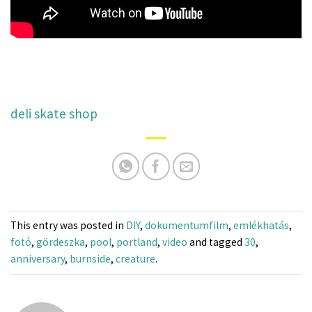
deli skate shop
This entry was posted in
DIY
,
dokumentumfilm
,
emlékhatás
,
fotó
,
gördeszka
,
pool
,
portland
,
video
and tagged
30
,
anniversary
,
burnside
,
creature
.