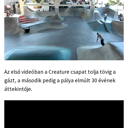
Az első videóban a Creature csapat tolja tövig a 
gázt, a második pedig a pálya elmúlt 30 évének 
áttekintője.