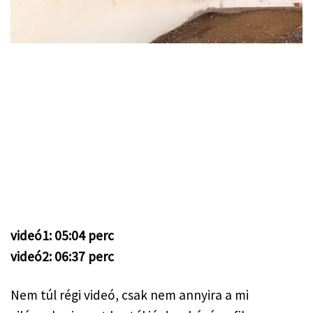
videó1: 05:04 perc
videó2: 06:37 perc
Nem túl régi videó, csak nem annyira a mi 