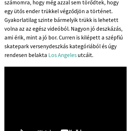
számomra, hogy még azzal sem törődtek, hogy
egy ütős ender trükkel végződjön a történet.
Gyakorlatilag szinte bármelyik trükk is lehetett
volna az az egész videóból. Nagyon jó deszkázás,
ami érik, mint a jó bor. Curren is kilépett a szépfiú
skatepark versenydeszkás kategóriából és úgy
rendesen belakta
Los Angeles
utcáit.