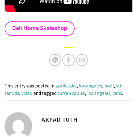
Deli Home Skateshop
This entry was posted in
gördeszka
,
los angeles
,
pool
,
stil
tanoda
,
video
and tagged
curren caples
,
los angeles
,
vans
.
ARPAD TOTH