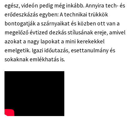
egész, videón pedig még inkább. Annyira tech- és 
erődeszkázás egyben: A technikai trükkök 
bontogatják a szárnyaikat és közben ott van a 
megelőző évtized dezkás stílusának ereje, amivel 
azokat a nagy lapokat a mini kerekekkel 
emelgetik. Igazi időutazás, esettanulmány és 
sokaknak emlékhatás is.