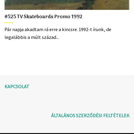
#525 TV Skateboards Promo 1992
Pár napja akadtam rá erre a kincsre. 1992-t írunk, de
legalábbis a múlt század...
KAPCSOLAT
ÁLTALÁNOS SZERZŐDÉSI FELTÉTELEK