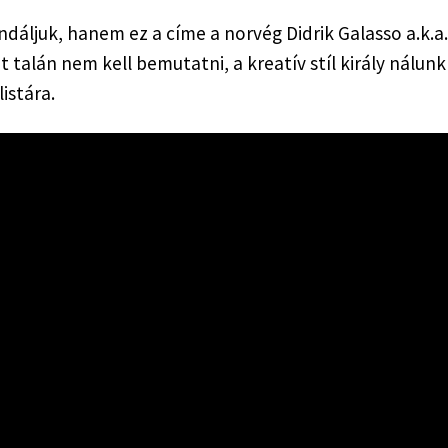
 talán nem kell bemutatni, a kreatív stíl király nálunk 
istára.