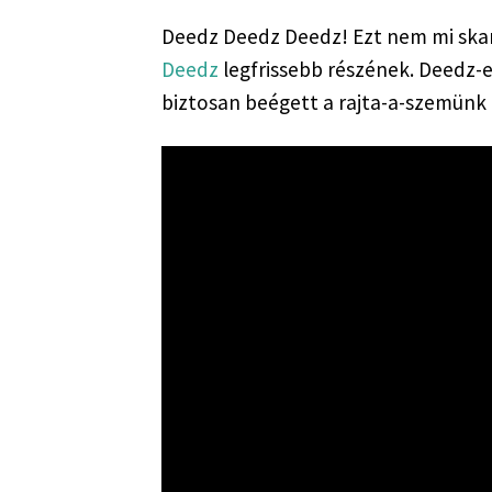
Deedz
 legfrissebb részének. Deedz-et
biztosan beégett a rajta-a-szemünk l