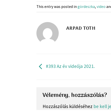
This entry was posted in
gördeszka
,
video
an
ARPAD TOTH
#393 Az év videója 2021.
Vélemény, hozzászólás?
Hozzászólás küldéséhez
be kell 