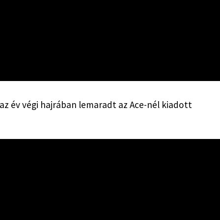
z év végi hajrában lemaradt az Ace-nél kiadott 