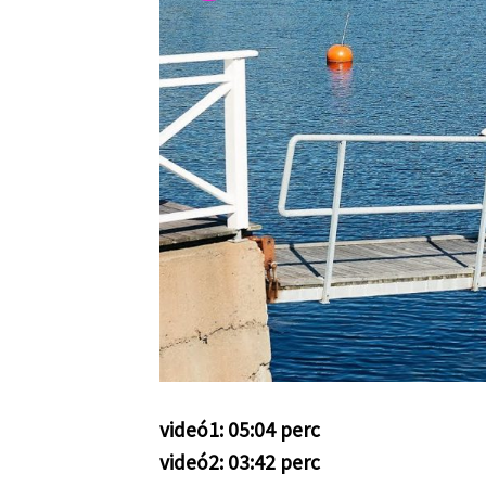
videó1: 05:04 perc
videó2: 03:42 perc