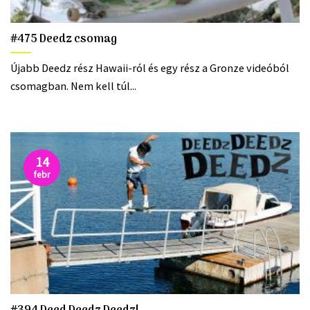
#475 Deedz csomag
Újabb Deedz rész Hawaii-ról és egy rész a Gronze videóból
csomagban. Nem kell túl...
14
febr