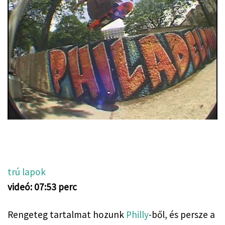
trú lapok
videó: 07:53 perc
Rengeteg tartalmat hozunk 
Philly
-ből, és persze a 