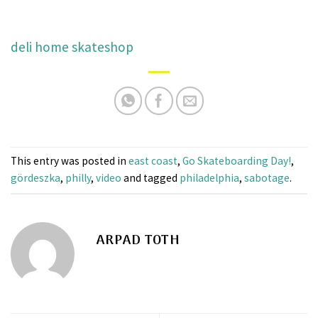
deli home skateshop
This entry was posted in
east coast
,
Go Skateboarding Day!
,
gördeszka
,
philly
,
video
and tagged
philadelphia
,
sabotage
.
ARPAD TOTH