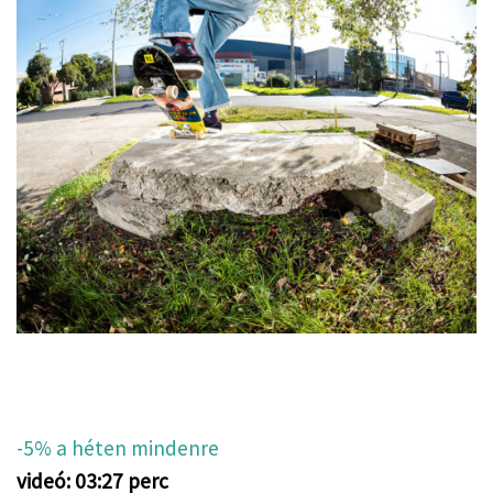
-5% a héten mindenre
videó: 03:27 perc