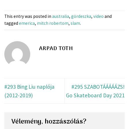
This entry was posted in
australia
,
gördeszka
,
video
and
tagged
emerica
,
mitch robertom
,
slam
.
ARPAD TOTH
#293 Bing Liu naplója
#295 SZABOTÁÁÁÁÁZS!
(2012-2019)
Go Skateboard Day 2021
Vélemény, hozzászólás?