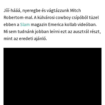
Jííí-hááá, nyeregbe és vágtázzunk Mitch 
Robertom-mal. A külvárosi cowboy csípőből tüzel 
ebben a 
Slam
 magazin Emerica kollab videóban. 
Mi sem tudnánk jobban leírni ezt az ausztrál részt, 
mint az eredeti ajánló.