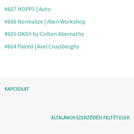
#607 HOPPS | Auto
#606 Normalize | Alien Workshop
#605 DAISY by Colton Abernathy
#604 Paired | Axel Cruysberghs
KAPCSOLAT
ÁLTALÁNOS SZERZŐDÉSI FELTÉTELEK