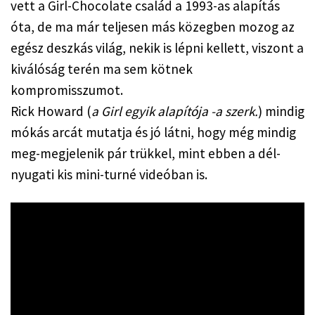
vett a Girl-Chocolate család a 1993-as alapítás 
óta, de ma már teljesen más közegben mozog az 
egész deszkás világ, nekik is lépni kellett, viszont a 
kiválóság terén ma sem kötnek 
kompromisszumot.
Rick Howard (
a Girl egyik alapítója -a szerk.
) mindig 
mókás arcát mutatja és jó látni, hogy még mindig 
meg-megjelenik pár trükkel, mint ebben a dél-
nyugati kis mini-turné videóban is.