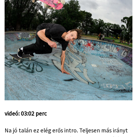
videó: 03:02 perc
Na jó talán ez elég erős intro. Teljesen más irányt 