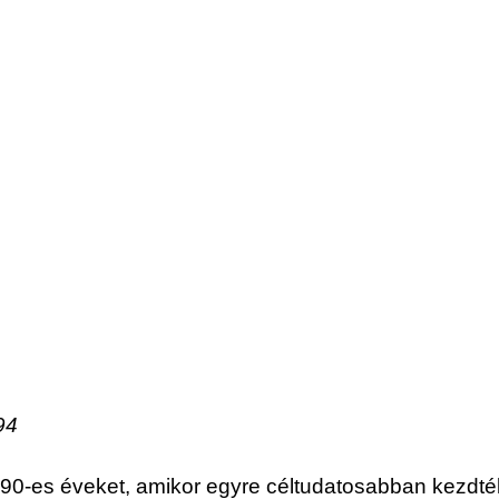
94
 90-es éveket, amikor egyre céltudatosabban kezdtél