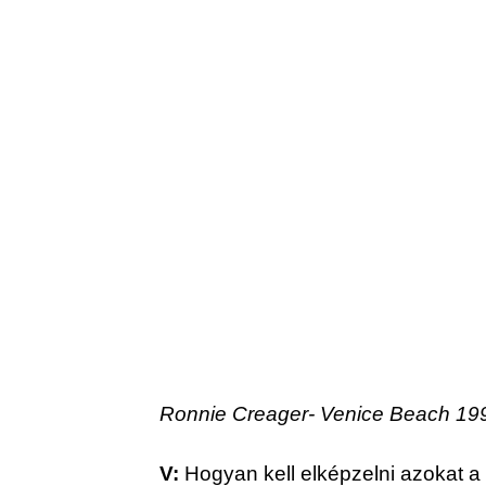
Ronnie Creager- Venice Beach 19
V:
 Hogyan kell elképzelni azokat a