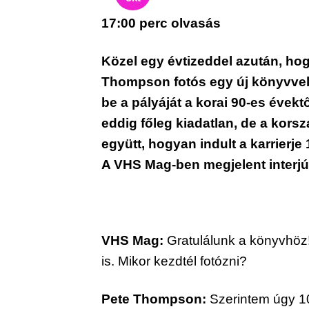
17:00 perc olvasás
Közel egy évtizeddel azután, hogy
Thompson fotós egy új könyvvel 
be a pályáját a korai 90-es évekt
eddig főleg kiadatlan, de a kors
együtt, hogyan indult a karrierje
A VHS Mag-ben megjelent interjú 
VHS Mag:
 Gratulálunk a könyvhöz
is. Mikor kezdtél fotózni?
Pete Thompson:
 Szerintem úgy 1