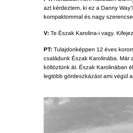
azt kérdeztem, ki ez a Danny Way?
kompaktommal és nagy szerencse,
V:
 Te Észak Karolina-i vagy. Kifejez
PT:
 Tulajdonképpen 12 éves koromig
családunk Észak Karolinába. Már a
költöztünk át. Észak Karolinában 
legtöbb gördeszkázást ami végül 