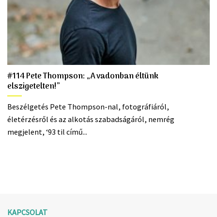
#114 Pete Thompson: „A vadonban éltünk
elszigetelten!”
Beszélgetés Pete Thompson-nal, fotográfiáról,
életérzésről és az alkotás szabadságáról, nemrég
megjelent, ‘93 til című...
KAPCSOLAT