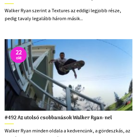
Walker Ryan szerint a Textures az eddigi legjobb része,
pedig tavaly legalább három másik...
22
okt
#492 Az utolsó csobbanások Walker Ryan-nel
Walker Ryan minden oldala a kedvencünk, a gördeszkás, az