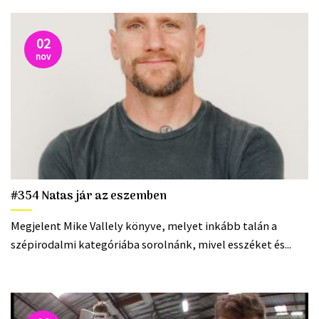
02
nov
#354 Natas jár az eszemben
Megjelent Mike Vallely könyve, melyet inkább talán a
szépirodalmi kategóriába sorolnánk, mivel esszéket és...