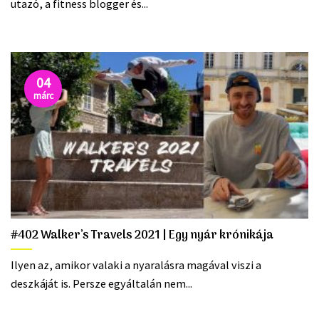
utazó, a fitness blogger és...
04
márc
#402 Walker’s Travels 2021 | Egy nyár krónikája
Ilyen az, amikor valaki a nyaralásra magával viszi a
deszkáját is. Persze egyáltalán nem...