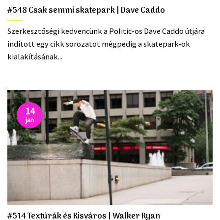
#548 Csak semmi skatepark | Dave Caddo
Szerkesztőségi kedvencünk a Politic-os Dave Caddo útjára
indított egy cikk sorozatot mégpedig a skatepark-ok
kialakításának...
14
jan
#514 Textúrák és Kisváros | Walker Ryan