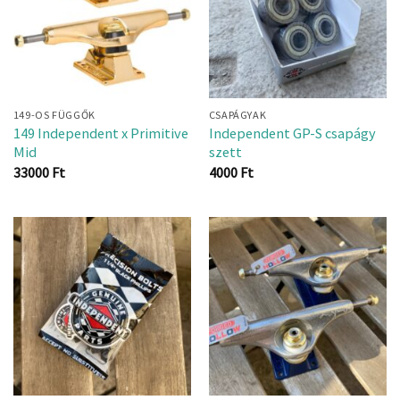
149-OS FÜGGŐK
CSAPÁGYAK
149 Independent x Primitive
Independent GP-S csapágy
Mid
szett
33000
Ft
4000
Ft