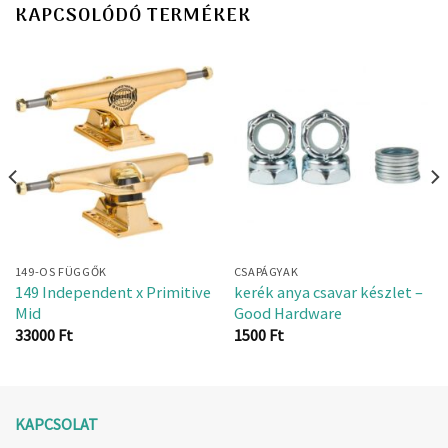
KAPCSOLÓDÓ TERMÉKEK
149-OS FÜGGŐK
CSAPÁGYAK
149 Independent x Primitive
kerék anya csavar készlet –
Mid
Good Hardware
33000
Ft
1500
Ft
KAPCSOLAT