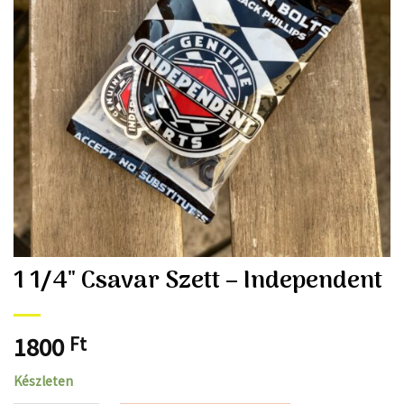
1 1/4″ Csavar Szett – Independent
1800
Ft
Készleten