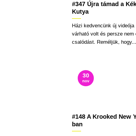
#347 Újra támad a Ké
Kutya
Házi kedvencünk új videója
várható volt és persze nem 
csalódást. Reméljük, hogy..
30
nov
#148 A Krooked New Y
ban