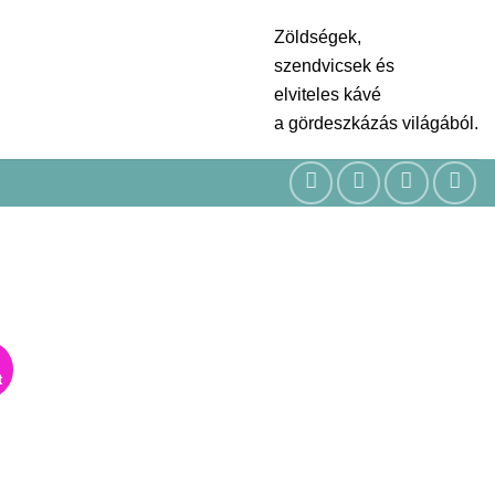
Zöldségek,
szendvicsek és
elviteles kávé
a gördeszkázás világából.
t