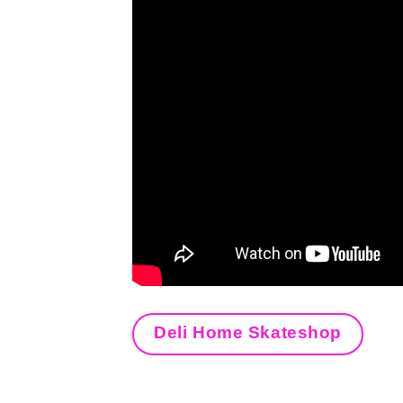
Deli Home Skateshop