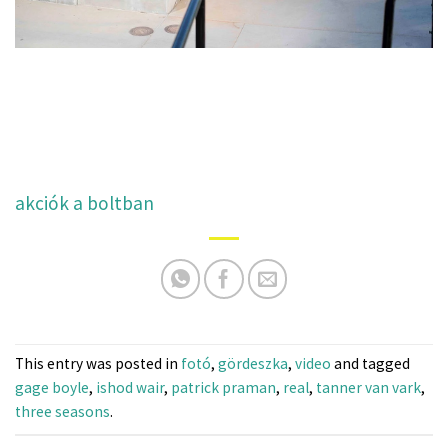
akciók a boltban
This entry was posted in
fotó
,
gördeszka
,
video
and tagged
gage boyle
,
ishod wair
,
patrick praman
,
real
,
tanner van vark
,
three seasons
.