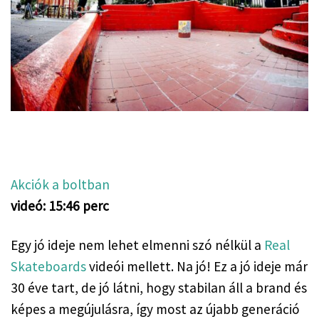
Akciók a boltban
videó: 15:46 perc
Egy jó ideje nem lehet elmenni szó nélkül a 
Real 
Skateboards
 videói mellett. Na jó! Ez a jó ideje már 
30 éve tart, de jó látni, hogy stabilan áll a brand és 
képes a megújulásra, így most az újabb generáció 