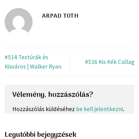
ARPAD TOTH
#514 Textúrák és
#516 Kis Kék Csillag
Kisváros | Walker Ryan
Vélemény, hozzászólás?
Hozzászólás küldéséhez
be kell jelentkezni
.
Legutóbbi bejegyzések