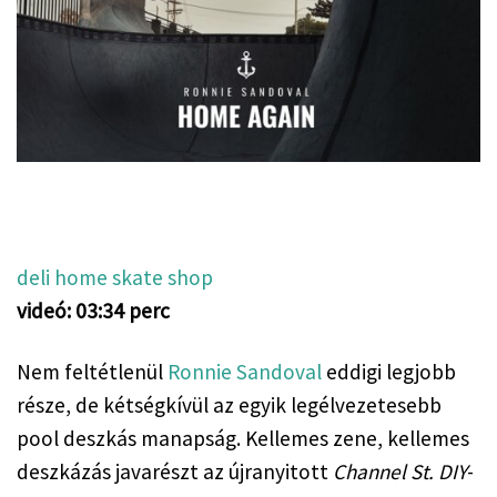
deli home skate shop
videó: 03:34 perc
Nem feltétlenül 
Ronnie Sandoval
 eddigi legjobb 
része, de kétségkívül az egyik legélvezetesebb 
pool deszkás manapság. Kellemes zene, kellemes 
deszkázás javarészt az újranyitott 
Channel St. DIY
-