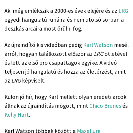
Aki még emlékszik a 2000-es évek elejére és az 
LRG
egyedi hangulatú ruháira és nem utolsó sorban a 
deszkás arcaira most örülni fog.
Az újraindító kis videóban pedig 
Karl Watson
 mesél 
arról, hogyan találkozott először az 
LRG
 ötletével 
és lett az első pro csapattagok egyike. A videó 
teljesen jó hangulatú és hozza az életérzést, amit 
az 
LRG
 képviselt.
Külön jó hír, hogy Karl mellett olyan eredeti arcok 
állnak az újraindítás mögött, mint 
Chico Brenes
 és 
Kelly Hart
.
Karl Watson többek között a 
Maxallure 