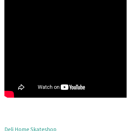
Deli Home Skateshop