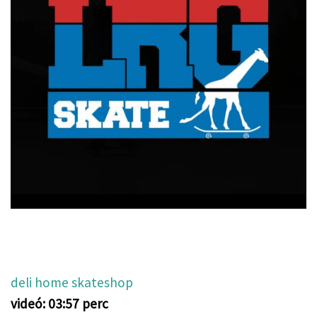
deli home skateshop
videó: 03:57 perc