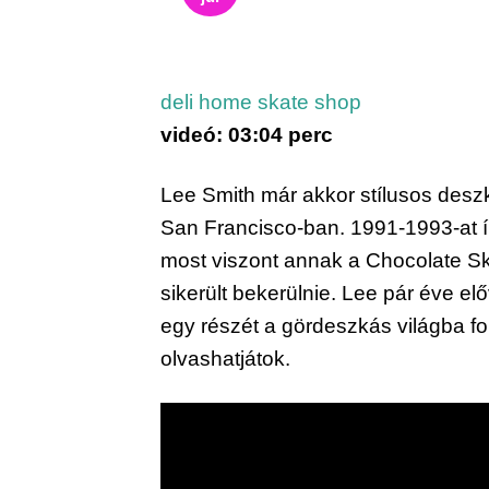
deli home skate shop
videó: 03:04 perc
Lee Smith már akkor stílusos deszk
San Francisco-ban. 1991-1993-at ír
most viszont annak a Chocolate Sk
sikerült bekerülnie. Lee pár éve elő
egy részét a gördeszkás világba fo
olvashatjátok.