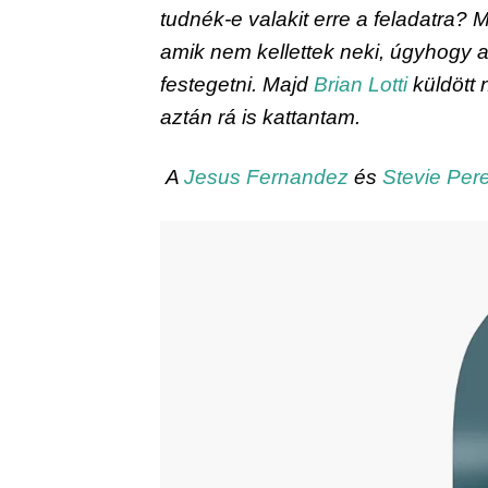
tudnék-e valakit erre a feladatra? M
amik nem kellettek neki, úgyhogy a
festegetni. Majd 
Brian Lotti
 küldött
aztán rá is kattantam.
 A 
Jesus Fernandez
 és 
Stevie Per