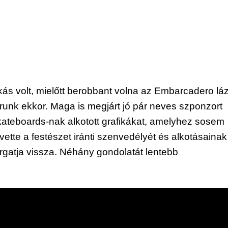
ás volt, mielőtt berobbant volna az Embarcadero láz
unk ekkor. Maga is megjárt jó pár neves szponzort 
ateboards-nak alkotott grafikákat, amelyhez sosem 
vette a festészet iránti szenvedélyét és alkotásainak 
rgatja vissza. Néhány gondolatát lentebb 