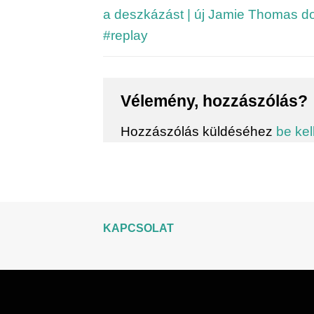
a deszkázást | új Jamie Thomas d
#replay
Vélemény, hozzászólás?
Hozzászólás küldéséhez
be kel
KAPCSOLAT