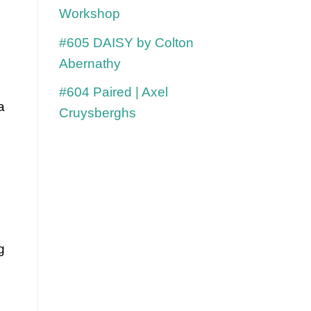
Workshop
#605 DAISY by Colton
Abernathy
#604 Paired | Axel
 
Cruysberghs
 