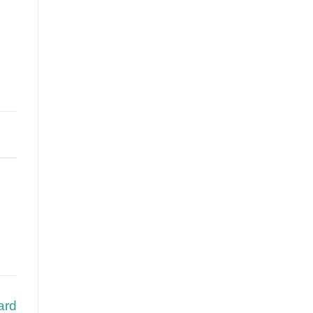
,
ard