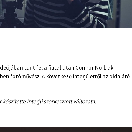
ideójában tűnt fel a fiatal titán Connor Noll, aki 
en fotóművész. A következő interjú erről az oldaláról 
készítette interjú szerkesztett változata.