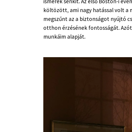
ismerek senkit. Az első Boston-i éve
költözött, ami nagy hatással volt a
megszűnt az a biztonságot nyújtó cs
otthon érzésének fontosságát. Azót
munkáim alapját.