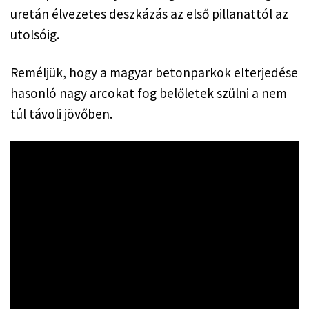
uretán élvezetes deszkázás az első pillanattól az 
utolsóig.
Reméljük, hogy a magyar betonparkok elterjedése 
hasonló nagy arcokat fog belőletek szülni a nem 
túl távoli jövőben.