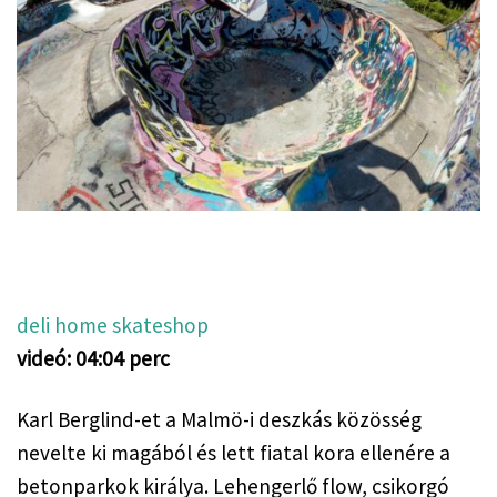
deli home skateshop
videó: 04:04 perc
Karl Berglind-et a Malmö-i deszkás közösség 
nevelte ki magából és lett fiatal kora ellenére a 
betonparkok királya. Lehengerlő flow, csikorgó 