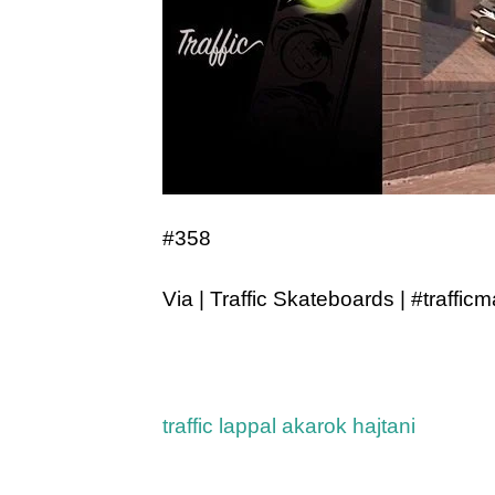
#358
Via | Traffic Skateboards | #traffic
traffic lappal akarok hajtani