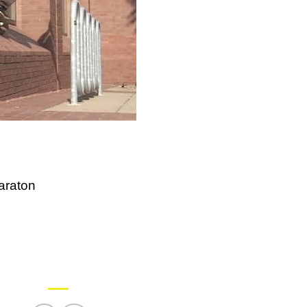
maraton