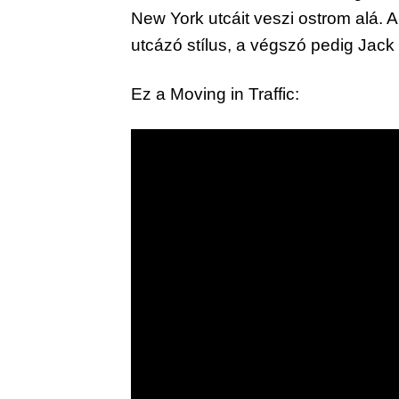
New York utcáit veszi ostrom alá.
utcázó stílus, a végszó pedig Jack 
Ez a Moving in Traffic: