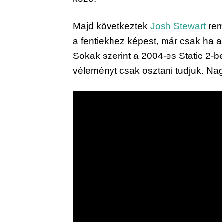
Majd következtek 
Josh Stewart
 re
a fentiekhez képest, már csak ha a
Sokak szerint a 2004-es Static 2-be
véleményt csak osztani tudjuk. N