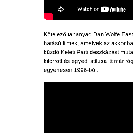
Kötelező tananyag Dan Wolfe Easter
hatású filmek, amelyek az akkorib
küzdő Keleti Parti deszkázást muta
kiforrott és egyedi stílusa itt már 
egyenesen 1996-ból.