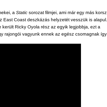
mekei, a 
Static
 sorozat filmjei, ami már egy más korsz
z East Coast deszkázás helyzetét vesszük is alapul.
 került Ricky Oyola rész az egyik legjobbja, ezt a 
agy rajongói vagyunk ennek az egész csomagnak így