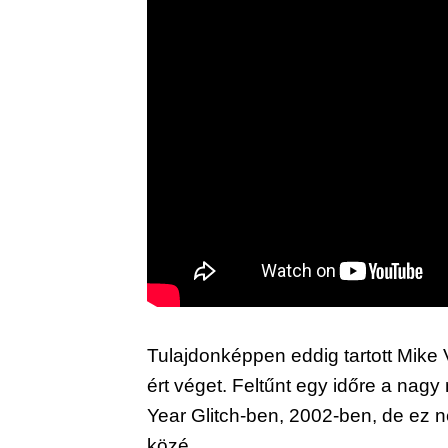
Tulajdonképpen eddig tartott Mike 
ért véget. Feltűnt egy időre a nagy 
Year Glitch-ben, 2002-ben, de ez ne
közé.