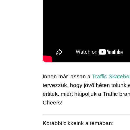
Innen már lassan a 
Traffic Skateb
tervezzük, hogy jövő héten tolunk eg
értitek, miért hájpoljuk a Traffic b
Cheers!
Korábbi cikkeink a témában: