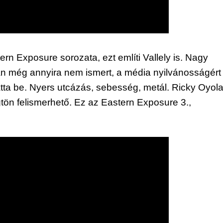
n Exposure sorozata, ezt említi Vallely is. Nagy 
an még annyira nem ismert, a média nyilvánosságért 
tta be. Nyers utcázás, sebesség, metál. Ricky Oyola
rögtön felismerhető. Ez az Eastern Exposure 3., 