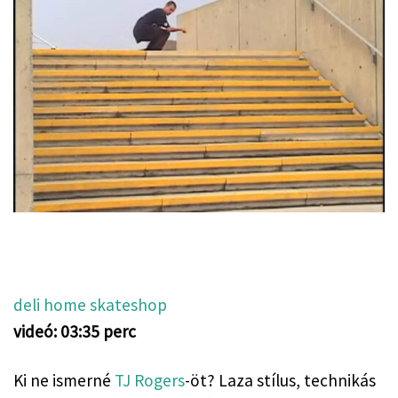
deli home skateshop
videó: 03:35 perc
Ki ne ismerné 
TJ Rogers
-öt? Laza stílus, technikás 