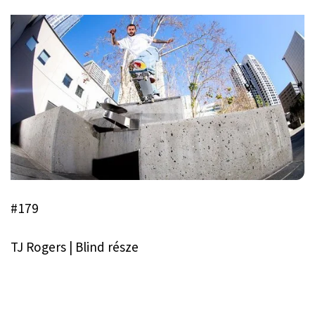
#179
TJ Rogers | Blind része