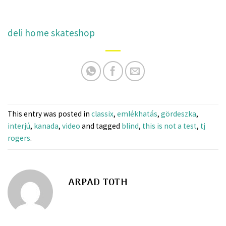
deli home skateshop
This entry was posted in
classix
,
emlékhatás
,
gördeszka
,
interjú
,
kanada
,
video
and tagged
blind
,
this is not a test
,
tj
rogers
.
ARPAD TOTH