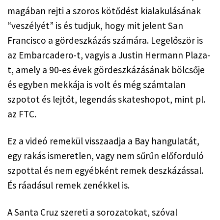
magában rejti a szoros kötődést kialakulásának 
“veszélyét” is és tudjuk, hogy mit jelent San 
Francisco a gördeszkázás számára. Legelőször is 
az Embarcadero-t, vagyis a Justin Hermann Plaza-
t, amely a 90-es évek gördeszkázásának bölcsője 
és egyben mekkája is volt és még számtalan 
szpotot és lejtőt, legendás skateshopot, mint pl. 
az FTC.
Ez a videó remekül visszaadja a Bay hangulatát, 
egy rakás ismeretlen, vagy nem sűrűn előforduló 
szpottal és nem egyébként remek deszkázással. 
És ráadásul remek zenékkel is.
A Santa Cruz szereti a sorozatokat, szóval 