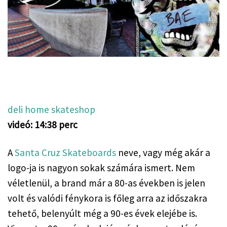
deli home skateshop
videó: 14:38 perc
A 
Santa Cruz Skateboards
 neve, vagy még akár a 
logo-ja is nagyon sokak számára ismert. Nem 
véletlenül, a brand már a 80-as években is jelen 
volt és valódi fénykora is főleg arra az időszakra 
tehető, belenyúlt még a 90-es évek elejébe is. 