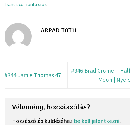
francisco
,
santa cruz
.
ARPAD TOTH
#346 Brad Cromer | Half
#344 Jamie Thomas 47
Moon | Nyers
Vélemény, hozzászólás?
Hozzászólás küldéséhez
be kell jelentkezni
.