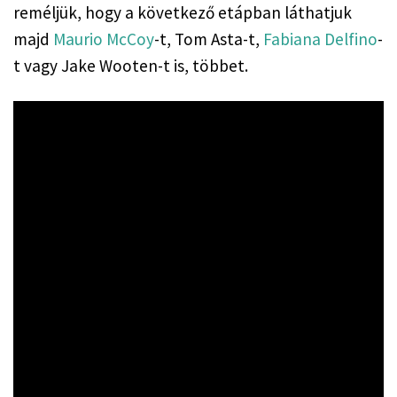
reméljük, hogy a következő etápban láthatjuk 
majd 
Maurio McCoy
-t, Tom Asta-t, 
Fabiana Delfino
-
t vagy Jake Wooten-t is, többet.