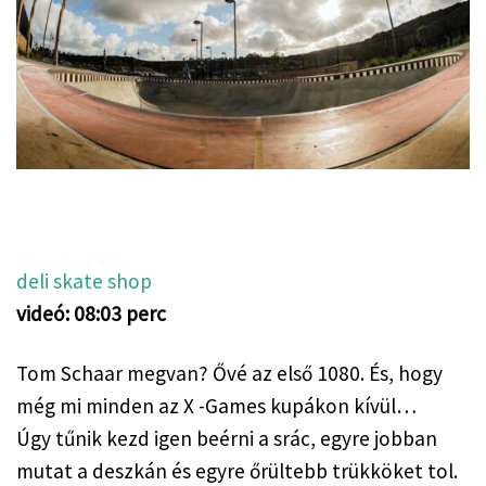
deli skate shop
videó: 08:03 perc
Tom Schaar megvan? Ővé az első 1080. És, hogy 
még mi minden az X -Games kupákon kívül…
Úgy tűnik kezd igen beérni a srác, egyre jobban 
mutat a deszkán és egyre őrültebb trükköket tol. 