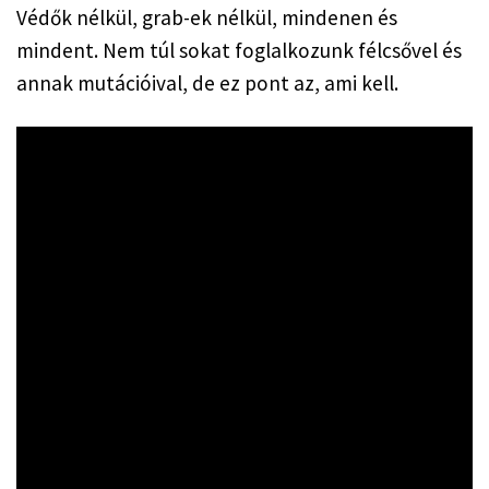
Védők nélkül, grab-ek nélkül, mindenen és 
mindent. Nem túl sokat foglalkozunk félcsővel és 
annak mutációival, de ez pont az, ami kell.