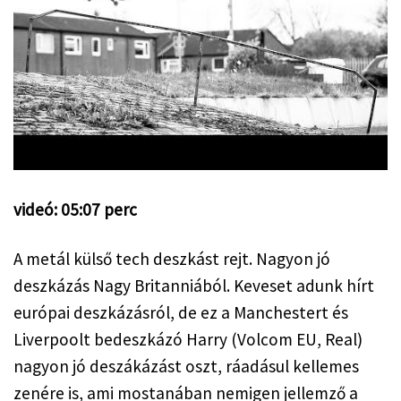
videó: 05:07 perc
A metál külső tech deszkást rejt. Nagyon jó 
deszkázás Nagy Britanniából. Keveset adunk hírt 
európai deszkázásról, de ez a Manchestert és 
Liverpoolt bedeszkázó Harry (Volcom EU, Real) 
nagyon jó deszákázást oszt, ráadásul kellemes 
zenére is, ami mostanában nemigen jellemző a 