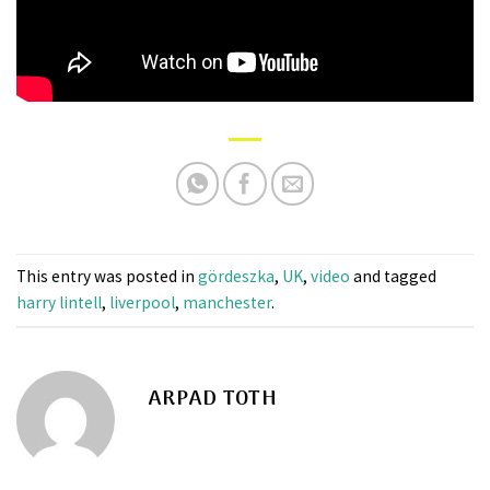
This entry was posted in
gördeszka
,
UK
,
video
and tagged
harry lintell
,
liverpool
,
manchester
.
ARPAD TOTH