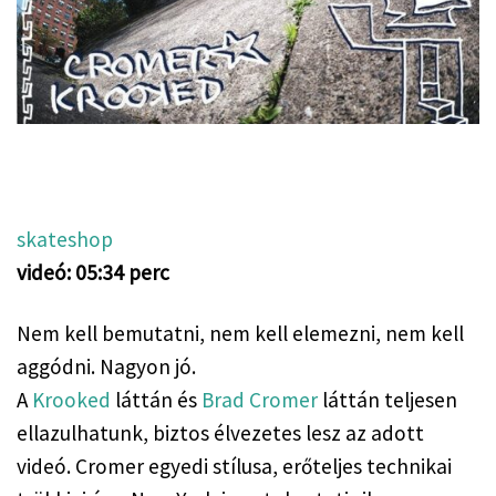
skateshop
videó: 05:34 perc
Nem kell bemutatni, nem kell elemezni, nem kell 
aggódni. Nagyon jó.
A 
Krooked
 láttán és 
Brad Cromer
 láttán teljesen 
ellazulhatunk, biztos élvezetes lesz az adott 
videó. Cromer egyedi stílusa, erőteljes technikai 