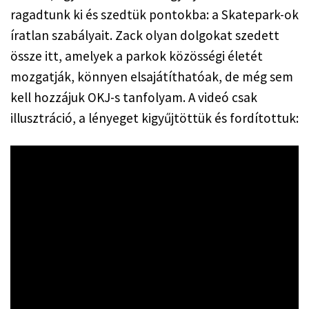
ragadtunk ki és szedtük pontokba: a Skatepark-ok 
íratlan szabályait. Zack olyan dolgokat szedett 
össze itt, amelyek a parkok közösségi életét 
mozgatják, könnyen elsajátíthatóak, de még sem 
kell hozzájuk OKJ-s tanfolyam. A videó csak 
illusztráció, a lényeget kigyűjtöttük és fordítottuk: