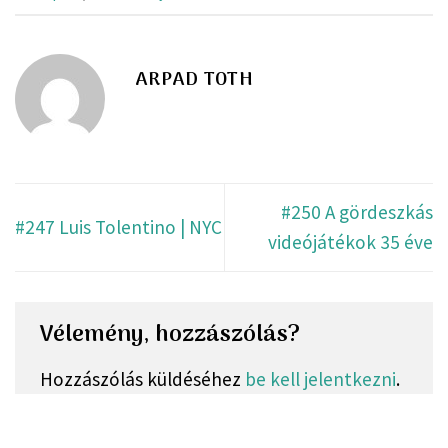
ARPAD TOTH
#250 A gördeszkás
#247 Luis Tolentino | NYC
videójátékok 35 éve
Vélemény, hozzászólás?
Hozzászólás küldéséhez
be kell jelentkezni
.