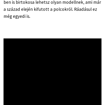
ben is birtokosa lehetsz olyan modellnek, ami már
a század elején kifutott a polcokról. Ráadásul ez
még egyedi is.