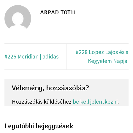
ARPAD TOTH
#228 Lopez Lajos és a
#226 Meridian | adidas
Kegyelem Napjai
Vélemény, hozzászólás?
Hozzászólás küldéséhez
be kell jelentkezni
.
Legutóbbi bejegyzések