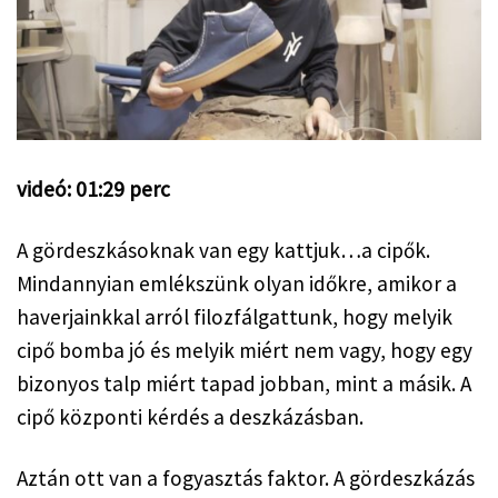
videó: 01:29 perc
A gördeszkásoknak van egy kattjuk…a cipők. 
Mindannyian emlékszünk olyan időkre, amikor a 
haverjainkkal arról filozfálgattunk, hogy melyik 
cipő bomba jó és melyik miért nem vagy, hogy egy 
bizonyos talp miért tapad jobban, mint a másik. A 
cipő központi kérdés a deszkázásban.
Aztán ott van a fogyasztás faktor. A gördeszkázás 