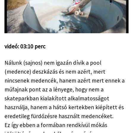
videó: 03:10 perc
Nálunk (sajnos) nem igazán dívik a pool 
(medence) deszkázás és nem azért, mert 
nincsenek medencék, hanem azért mert ennek a 
műfajnak pont az a lényege, hogy nem a 
skateparkban kialakított alkalmatosságot 
használja, hanem a hátsó kertekben kiépített és 
eredetileg fürdőzésre használt medencéket.
Ez így ebben a formában rendkívül mókás 