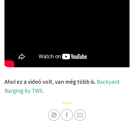
Ahol ez a videó volt, van még több is. 
Backyard 
Barging by TWS.