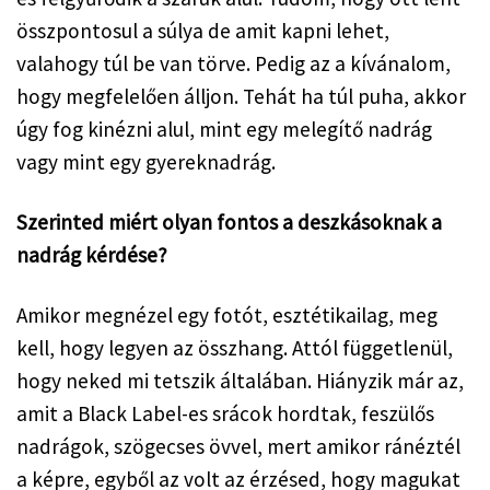
összpontosul a súlya de amit kapni lehet, 
valahogy túl be van törve. Pedig az a kívánalom, 
hogy megfelelően álljon. Tehát ha túl puha, akkor 
úgy fog kinézni alul, mint egy melegítő nadrág 
vagy mint egy gyereknadrág.  
Szerinted miért olyan fontos a deszkásoknak a 
nadrág kérdése?
Amikor megnézel egy fotót, esztétikailag, meg 
kell, hogy legyen az összhang. Attól függetlenül, 
hogy neked mi tetszik általában. Hiányzik már az, 
amit a Black Label-es srácok hordtak, feszülős 
nadrágok, szögecses övvel, mert amikor ránéztél 
a képre, egyből az volt az érzésed, hogy magukat 