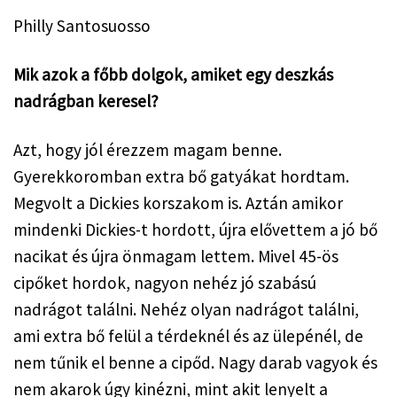
Philly Santosuosso
Mik azok a főbb dolgok, amiket egy deszkás 
nadrágban keresel?
Azt, hogy jól érezzem magam benne. 
Gyerekkoromban extra bő gatyákat hordtam. 
Megvolt a Dickies korszakom is. Aztán amikor 
mindenki Dickies-t hordott, újra elővettem a jó bő 
nacikat és újra önmagam lettem. Mivel 45-ös 
cipőket hordok, nagyon nehéz jó szabású 
nadrágot találni. Nehéz olyan nadrágot találni, 
ami extra bő felül a térdeknél és az ülepénél, de 
nem tűnik el benne a cipőd. Nagy darab vagyok és 
nem akarok úgy kinézni, mint akit lenyelt a 