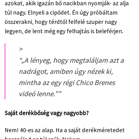
azokat, akik igazán bő nacikban nyomják- az alja 
túl nagy. Elnyeli a cipődet. Én úgy próbáltam 
összerakni, hogy térdtől felfelé szuper nagy 
legyen, de lent még egy felhajtás is beleférjen.
>
“
„A lényeg, hogy megtaláljam azt a
nadrágot, amiben úgy nézek ki,
mintha az egy régi Chico Brenes
videó lenne.”
”
Saját derékbőség vagy nagyobb?
Nem! 40-es az alap. Ha a saját derékméretedet 