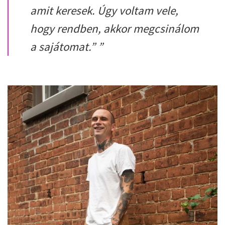
amit keresek. Úgy voltam vele,
hogy rendben, akkor megcsinálom
a sajátomat.”
”