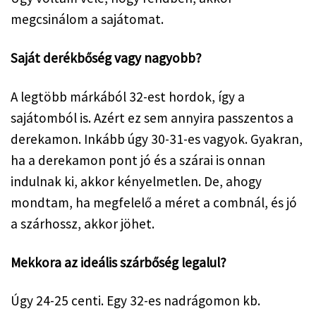
megcsinálom a sajátomat.
Saját derékbőség vagy nagyobb?
A legtöbb márkából 32-est hordok, így a 
sajátomból is. Azért ez sem annyira passzentos a 
derekamon. Inkább úgy 30-31-es vagyok. Gyakran, 
ha a derekamon pont jó és a szárai is onnan 
indulnak ki, akkor kényelmetlen. De, ahogy 
mondtam, ha megfelelő a méret a combnál, és jó 
a szárhossz, akkor jöhet.
Mekkora az ideális szárbőség legalul?
Úgy 24-25 centi. Egy 32-es nadrágomon kb. 