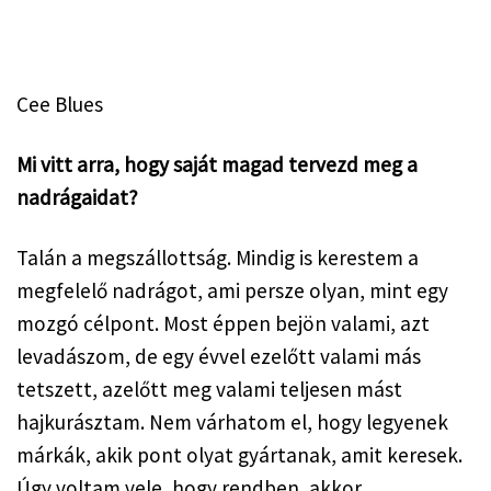
Cee Blues
Mi vitt arra, hogy saját magad tervezd meg a 
nadrágaidat?
Talán a megszállottság. Mindig is kerestem a 
megfelelő nadrágot, ami persze olyan, mint egy 
mozgó célpont. Most éppen bejön valami, azt 
levadászom, de egy évvel ezelőtt valami más 
tetszett, azelőtt meg valami teljesen mást 
hajkurásztam. Nem várhatom el, hogy legyenek 
márkák, akik pont olyat gyártanak, amit keresek. 
Úgy voltam vele, hogy rendben, akkor 