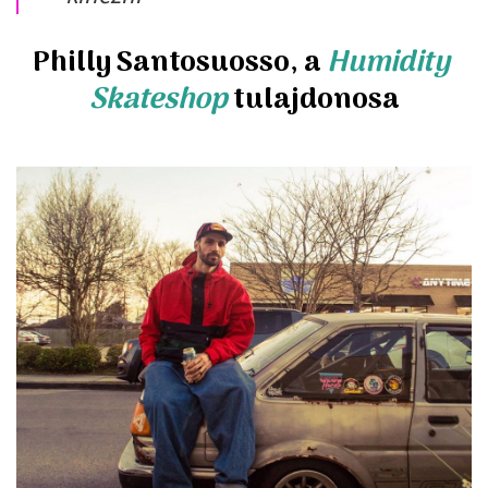
Philly Santosuosso, a 
Humidity 
Skateshop
 tulajdonosa