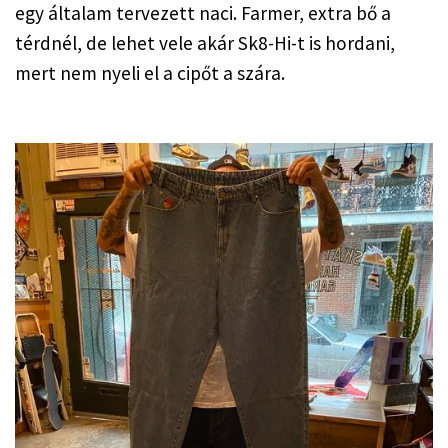
egy általam tervezett naci. Farmer, extra bő a 
térdnél, de lehet vele akár Sk8-Hi-t is hordani, 
mert nem nyeli el a cipőt a szára.