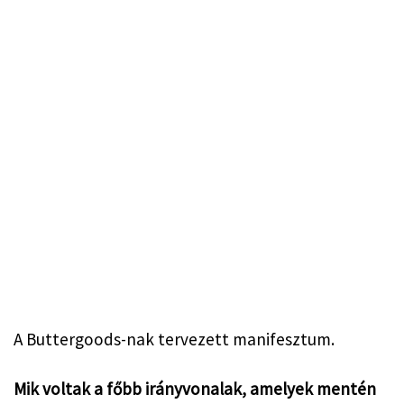
A Buttergoods-nak tervezett manifesztum.
Mik voltak a főbb irányvonalak, amelyek mentén 