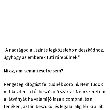
“A nadrágod áll szinte legközelebb a deszkádhoz, 
úgyhogy az emberek tuti rárepülnek.”
Mi az, ami semmi esetre sem?
Rengeteg kifogást fel tudnék sorolni. Nem tudok 
mit kezdeni a túl beszűkülő szárral. Nem szeretem 
a látványát ha valami jó laza a combnál és a 
fenéken, aztán beszűkül és legalul alig fér ki a láb. 