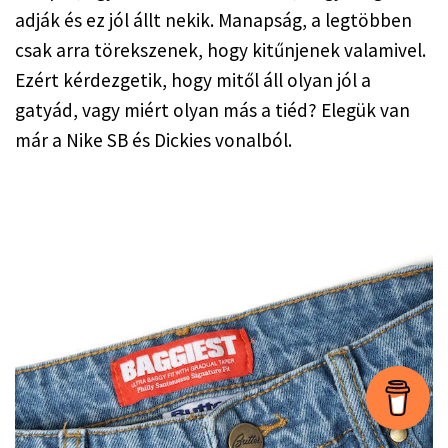
adják és ez jól állt nekik. Manapság, a legtöbben 
csak arra törekszenek, hogy kitűnjenek valamivel. 
Ezért kérdezgetik, hogy mitől áll olyan jól a 
gatyád, vagy miért olyan más a tiéd? Elegük van 
már a Nike SB és Dickies vonalból.