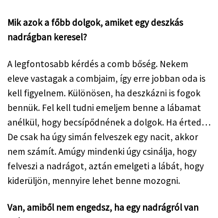
Mik azok a főbb dolgok, amiket egy deszkás 
nadrágban keresel?
A legfontosabb kérdés a comb bőség. Nekem 
eleve vastagak a combjaim, így erre jobban oda is 
kell figyelnem. Különösen, ha deszkázni is fogok 
bennük. Fel kell tudni emeljem benne a lábamat 
anélkül, hogy becsípődnének a dolgok. Ha érted…
De csak ha úgy simán felveszek egy nacit, akkor 
nem számít. Amúgy mindenki úgy csinálja, hogy 
felveszi a nadrágot, aztán emelgeti a lábát, hogy 
kiderüljön, mennyire lehet benne mozogni. 
Van, amiből nem engedsz, ha egy nadrágról van 