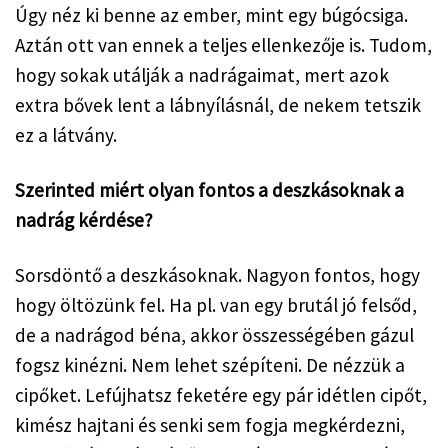
Úgy néz ki benne az ember, mint egy búgócsiga. 
Aztán ott van ennek a teljes ellenkezője is. Tudom, 
hogy sokak utálják a nadrágaimat, mert azok 
extra bővek lent a lábnyílásnál, de nekem tetszik 
ez a látvány.
Szerinted miért olyan fontos a deszkásoknak a 
nadrág kérdése?
Sorsdöntő a deszkásoknak. Nagyon fontos, hogy 
hogy öltözünk fel. Ha pl. van egy brutál jó felsőd, 
de a nadrágod béna, akkor összességében gázul 
fogsz kinézni. Nem lehet szépíteni. De nézzük a 
cipőket. Lefújhatsz feketére egy pár idétlen cipőt, 
kimész hajtani és senki sem fogja megkérdezni, 