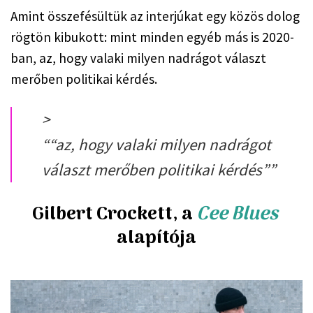
Amint összefésültük az interjúkat egy közös dolog 
rögtön kibukott: mint minden egyéb más is 2020-
ban, az, hogy valaki milyen nadrágot választ 
merőben politikai kérdés.
>
“
“az, hogy valaki milyen nadrágot
választ merőben politikai kérdés”
”
Gilbert Crockett, a 
Cee Blues
alapítója