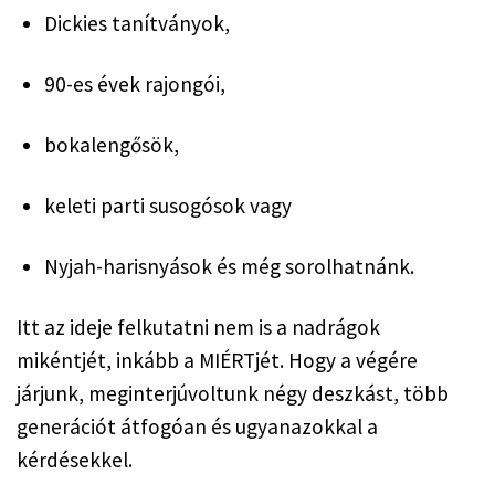
Dickies tanítványok,
90-es évek rajongói,
bokalengősök,
keleti parti susogósok vagy
Nyjah-harisnyások és még sorolhatnánk.
Itt az ideje felkutatni nem is a nadrágok 
mikéntjét, inkább a MIÉRTjét. Hogy a végére 
járjunk, meginterjúvoltunk négy deszkást, több 
generációt átfogóan és ugyanazokkal a 
kérdésekkel.