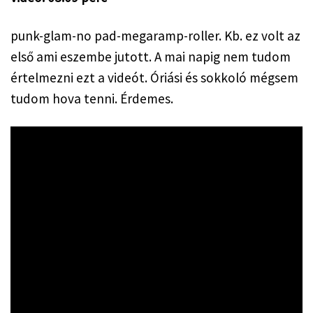
punk-glam-no pad-megaramp-roller. Kb. ez volt az 
első ami eszembe jutott. A mai napig nem tudom 
értelmezni ezt a videót. Óriási és sokkoló mégsem 
tudom hova tenni. Érdemes.