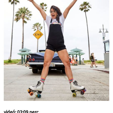
videó: 03:09 perc