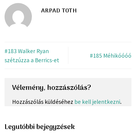
ARPAD TOTH
#183 Walker Ryan
#185 Méhikóóóó
szétzúzza a Berrics-et
Vélemény, hozzászólás?
Hozzászólás küldéséhez
be kell jelentkezni
.
Legutóbbi bejegyzések