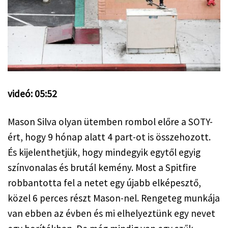
videó: 05:52
Mason Silva olyan ütemben rombol előre a SOTY-
ért, hogy 9 hónap alatt 4 part-ot is összehozott. 
És kijelenthetjük, hogy mindegyik egytől egyig 
színvonalas és brutál kemény. Most a Spitfire 
robbantotta fel a netet egy újabb elképesztő, 
közel 6 perces részt Mason-nel. Rengeteg munkája 
van ebben az évben és mi elhelyeztünk egy nevet 