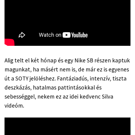
Alig telt el két hónap és egy Nike SB részen kaptuk 
magunkat, ha másért nem is, de már ez is egyenes 
út a SOTY jelöléshez. Fantáziadús, intenzív, tiszta 
deszkázás, hatalmas pattintásokkal és 
sebességgel, nekem ez az idei kedvenc Silva 
videóm.