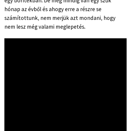
egy borítékban. De még mindig van egy szűk 
hónap az évből és ahogy erre a részre se 
számítottunk, nem merjük azt mondani, hogy 
nem lesz még valami meglepetés.