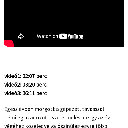
videó1: 02:07 perc
videó2: 03:20 perc
videó3: 06:11 perc
Egész évben morgott a gépezet, tavasszal 
némileg akadozott is a termelés, de így az év 
végéhez közeledve valószínűleg egyre több 