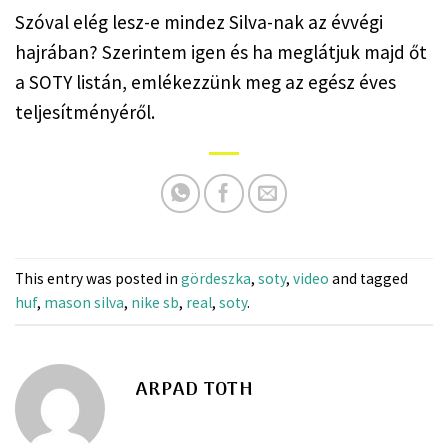
Szóval elég lesz-e mindez Silva-nak az évvégi 
hajrában? Szerintem igen és ha meglátjuk majd őt 
a SOTY listán, emlékezzünk meg az egész éves 
teljesítményéről.
This entry was posted in
gördeszka
,
soty
,
video
and tagged
huf
,
mason silva
,
nike sb
,
real
,
soty
.
ARPAD TOTH