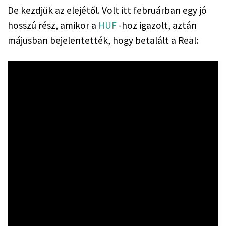
De kezdjük az elejétől. Volt itt februárban egy jó 
hosszú rész, amikor a 
HUF
 -hoz igazolt, aztán 
májusban bejelentették, hogy betalált a Real: 