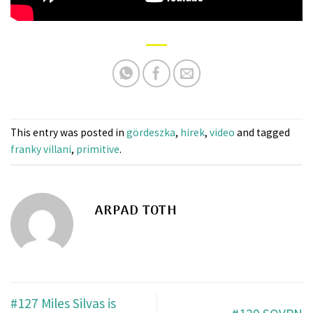
This entry was posted in
gördeszka
,
hirek
,
video
and tagged
franky villani
,
primitive
.
ARPAD TOTH
#127 Miles Silvas is