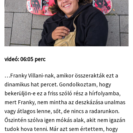
videó: 06:05 perc
…Franky Villani-nak, amikor összerakták ezt a 
dinamikus hat percet. Gondolkoztam, hogy 
bekerüljön-e ez a friss szóló rész a hírfolyamba, 
mert Franky, nem mintha az deszkázása unalmas 
vagy átlagos lenne, sőt, de nincs a radarunkon. 
Őszintén szólva igen mókás alak, akit nem igazán 
tudok hova tenni. Már azt sem értettem, hogy 