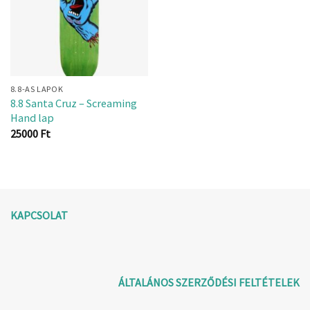
8.8-AS LAPOK
8.8 Santa Cruz – Screaming
Hand lap
25000
Ft
KAPCSOLAT
ÁLTALÁNOS SZERZŐDÉSI FELTÉTELEK