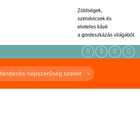
Zöldségek,
szendvicsek és
elviteles kávé
a gördeszkázás világából.