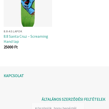
8.8-AS LAPOK
8.8 Santa Cruz – Screaming
Hand lap
25000
Ft
KAPCSOLAT
ÁLTALÁNOS SZERZŐDÉSI FELTÉTELEK