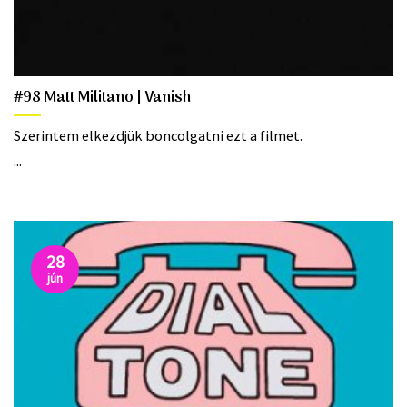
#98 Matt Militano | Vanish
Szerintem elkezdjük boncolgatni ezt a filmet.
...
28
jún