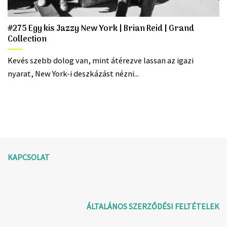
#275 Egy kis Jazzy New York | Brian Reid | Grand
Collection
Kevés szebb dolog van, mint átérezve lassan az igazi
nyarat, New York-i deszkázást nézni...
KAPCSOLAT
ÁLTALÁNOS SZERZŐDÉSI FELTÉTELEK