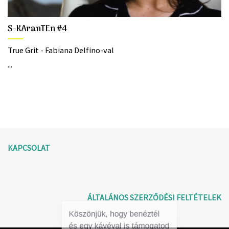
S-KAranTEn #4
True Grit - Fabiana Delfino-val
...
KAPCSOLAT
ÁLTALÁNOS SZERZŐDÉSI FELTÉTELEK
Köszönjük, hogy benéztél