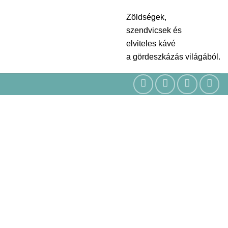
Zöldségek,
szendvicsek és
elviteles kávé
a gördeszkázás világából.