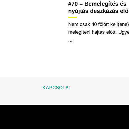
#70 – Bemelegítés és
nyújtás deszkázás elő
Nem csak 40 fölött kell(ene)
melegíteni hajtás előtt. Ugy
...
KAPCSOLAT