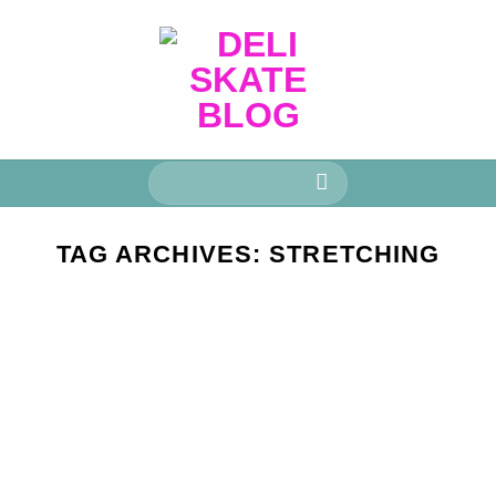
Keresés
a
következőre:
TAG ARCHIVES:
STRETCHING