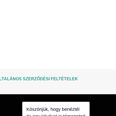
LTALÁNOS SZERZŐDÉSI FELTÉTELEK
Köszönjük, hogy benéztél