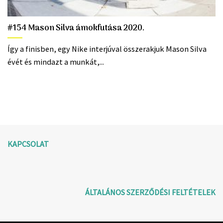
#154 Mason Silva ámokfutása 2020.
Így a finisben, egy Nike interjúval összerakjuk Mason Silva
évét és mindazt a munkát,...
KAPCSOLAT
ÁLTALÁNOS SZERZŐDÉSI FELTÉTELEK