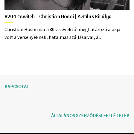
#204 #switch – Christian Hosoi | A Stílus Királya
Christian Hosoi már a 80-as évektől meghatározó alakja
volt a versenyeknek, hatalmas szállásaival, a...
KAPCSOLAT
ÁLTALÁNOS SZERZŐDÉSI FELTÉTELEK