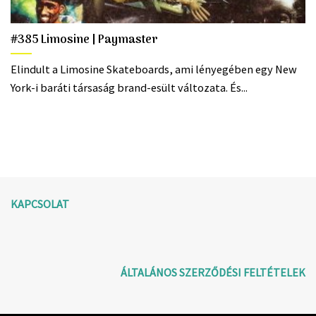
#385 Limosine | Paymaster
Elindult a Limosine Skateboards, ami lényegében egy New
York-i baráti társaság brand-esült változata. És...
KAPCSOLAT
ÁLTALÁNOS SZERZŐDÉSI FELTÉTELEK