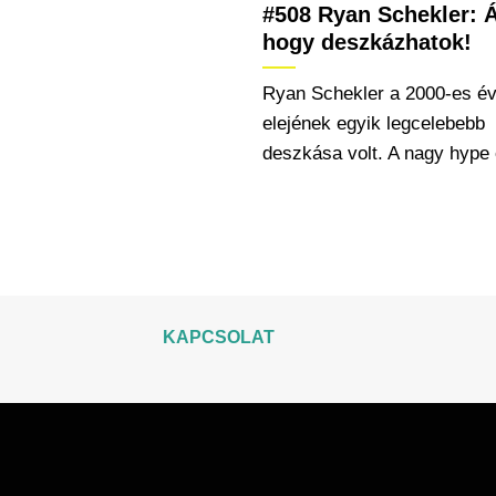
#508 Ryan Schekler: Á
hogy deszkázhatok!
Ryan Schekler a 2000-es é
elejének egyik legcelebebb
deszkása volt. A nagy hype 
KAPCSOLAT