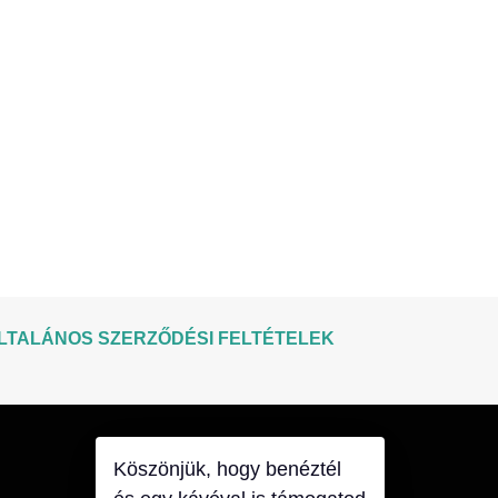
LTALÁNOS SZERZŐDÉSI FELTÉTELEK
Köszönjük, hogy benéztél