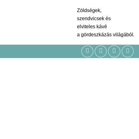
Zöldségek,
szendvicsek és
elviteles kávé
a gördeszkázás világából.