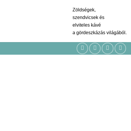
Zöldségek,
szendvicsek és
elviteles kávé
a gördeszkázás világából.