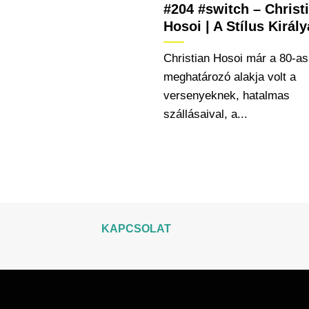
#204 #switch – Christ
Hosoi | A Stílus Király
Christian Hosoi már a 80-as
meghatározó alakja volt a
versenyeknek, hatalmas
szállásaival, a...
KAPCSOLAT