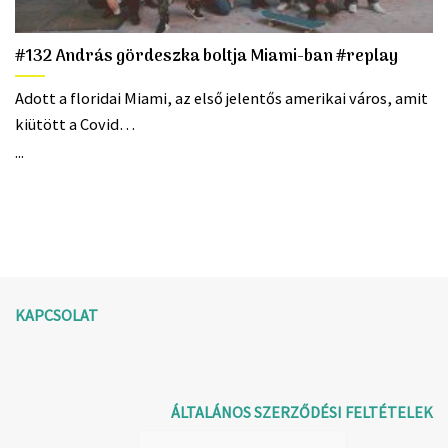
#132 András gördeszka boltja Miami-ban #replay
Adott a floridai Miami, az első jelentős amerikai város, amit
kiütött a Covid…
...
KAPCSOLAT
ÁLTALÁNOS SZERZŐDÉSI FELTÉTELEK